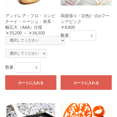
アンドレア・プロ・コンビ
両面張り・(2色)・白xフー
ナード・ベージュ・表革・
シアピンク
幅広大（AAA）仕様
￥6,600
￥35,200 ～ ￥36,300
数量
数量
カートに入れる
カートに入れる