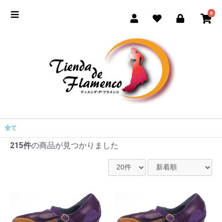
0
全て
215件
の商品が見つかりました