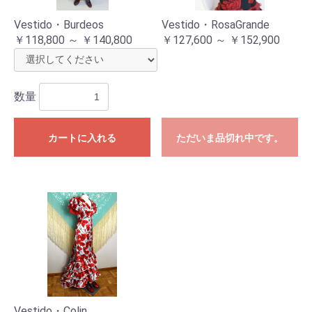
Vestido・Burdeos
Vestido・RosaGrande
￥118,800 ～ ￥140,800
￥127,600 ～ ￥152,900
数量
カートに入れる
ただいま品切れ中です。
Vestido・Colin