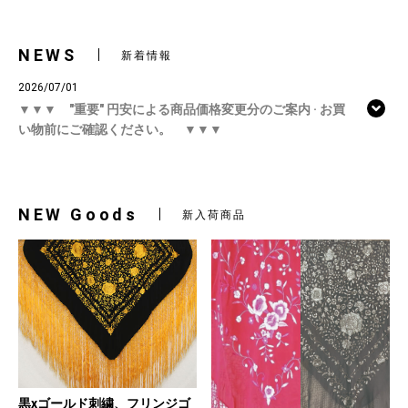
NEWS
新着情報
2026/07/01
▼▼▼ "重要" 円安による商品価格変更分のご案内 · お買
い物前にご確認ください。 ▼▼▼
NEW Goods
新入荷商品
黒xゴールド刺繍、フリンジゴ