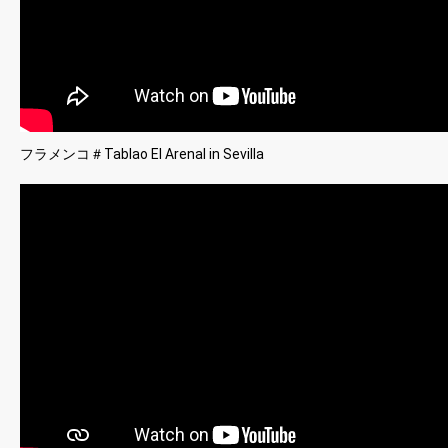
フラメンコ＃Tablao El Arenal in Sevilla