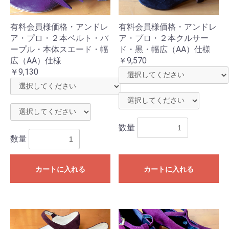
有料会員様価格・アンドレ
有料会員様価格・アンドレ
ア・プロ・２本ベルト・パ
ア・プロ・２本クルサー
ープル・本体スエード・幅
ド・黒・幅広（AA）仕様
広（AA）仕様
￥9,570
￥9,130
数量
数量
カートに入れる
カートに入れる