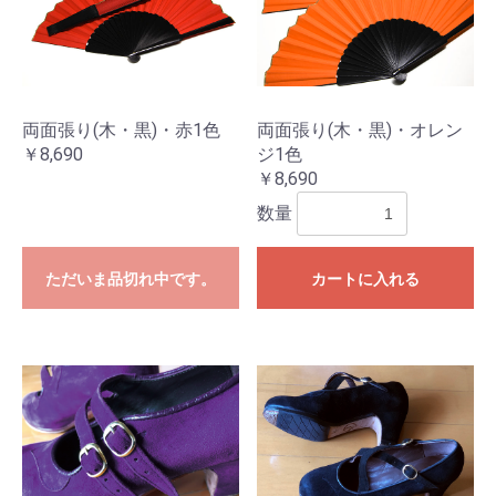
両面張り(木・黒)・赤1色
両面張り(木・黒)・オレン
￥8,690
ジ1色
￥8,690
数量
ただいま品切れ中です。
カートに入れる
お買い物を続ける
カートへ進む