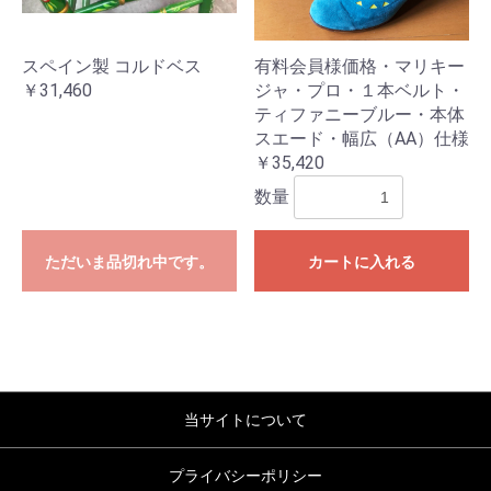
スペイン製 コルドベス
有料会員様価格・マリキー
￥31,460
ジャ・プロ・１本ベルト・
ティファニーブルー・本体
スエード・幅広（AA）仕様
￥35,420
数量
ただいま品切れ中です。
カートに入れる
当サイトについて
プライバシーポリシー