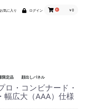
0
￥0
お気に入り
ログイン
様限定品
顔出しパネル
プロ・コンビナード・
・幅広大（AAA）仕様