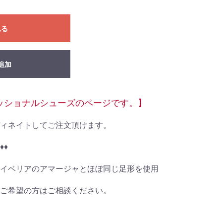
れる
追加
ッショナルシューズのページです。】
ィネイトしてご注文頂けます。
♦︎
イベリアのアマージャとほぼ同じ足形を使用
ご希望の方はご相談ください。