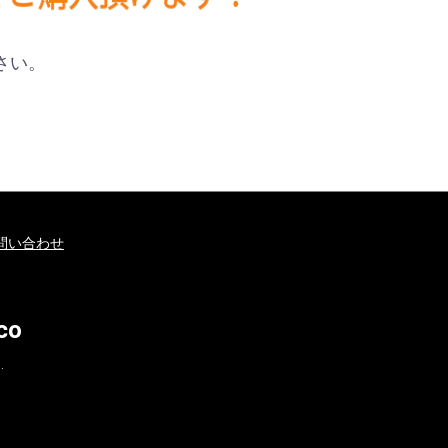
さい。
問い合わせ
co
.