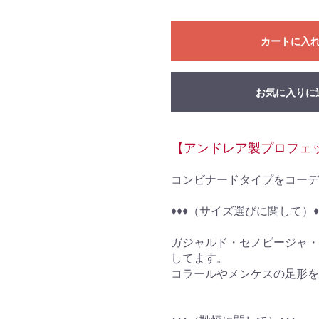
カートに入
お気に入りに
【アンドレア製プロフェ
コンビナードタイプをコーデ
♦︎♦︎♦︎（サイズ選びに関して）♦︎♦︎
ガジャルド・セノビージャ・
してます。
コラールやメンケスの足形を