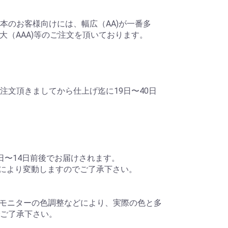
本のお客様向けには、幅広（AA)が一番多
大（AAA)等のご注文を頂いております。
注文頂きましてから仕上げ迄に19日〜40日
日〜14日前後でお届けされます。
により変動しますのでご了承下さい。
モニターの色調整などにより、実際の色と多
ご了承下さい。