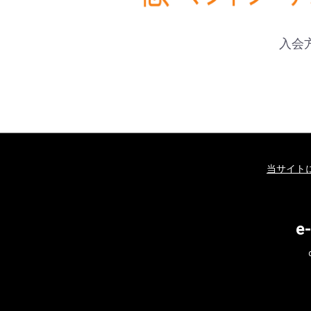
入会
当サイト
e