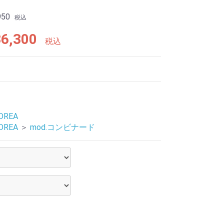
950
税込
6,300
税込
DREA
DREA
＞
mod.コンビナード