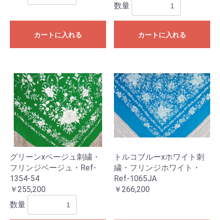
お買い物を続ける
カートへ進む
数量
カートに入れる
カートに入れる
グリーンxベージュ刺繍・
トルコブルーxホワイト刺
フリンジベージュ・Ref-
繍・フリンジホワイト・
1354-54
Ref-1065JA
￥255,200
￥266,200
数量