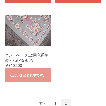
グレーベージュx同色系刺
繍・Ref-1570JA
￥310,200
ただいま品切れ中です。
前へ
1
2