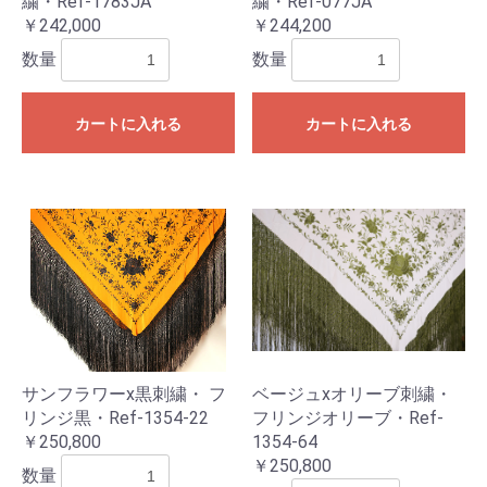
繍・Ref-1783JA
繍・Ref-077JA
￥242,000
￥244,200
数量
数量
カートに入れる
カートに入れる
サンフラワーx黒刺繍・ フ
ベージュxオリーブ刺繍・
リンジ黒・Ref-1354-22
フリンジオリーブ・Ref-
￥250,800
1354-64
￥250,800
数量