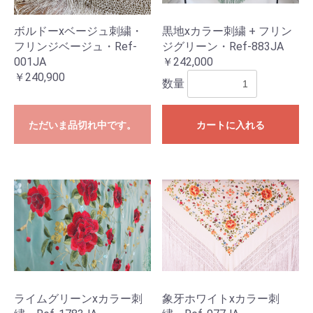
ボルドーxベージュ刺繍・
黒地xカラー刺繍 + フリン
フリンジベージュ・Ref-
ジグリーン・Ref-883JA
001JA
￥242,000
￥240,900
数量
ただいま品切れ中です。
カートに入れる
ライムグリーンxカラー刺
象牙ホワイトxカラー刺