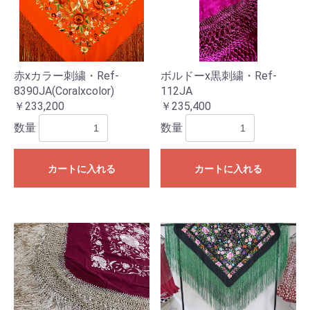
赤xカラー刺繍・Ref-
ボルドーx黒刺繍・Ref-
8390JA(Coralxcolor)
112JA
￥233,200
￥235,400
数量
数量
カートに入れる
カートに入れる