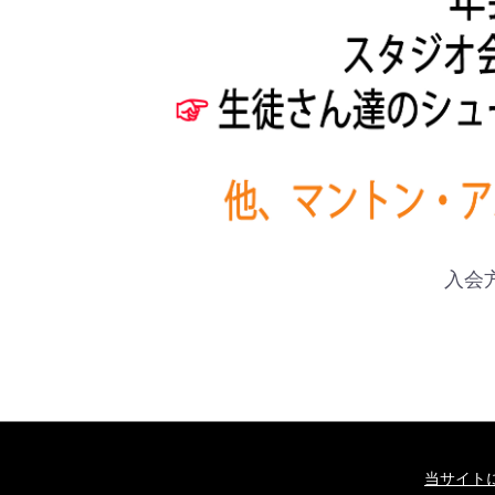
入会
当サイト