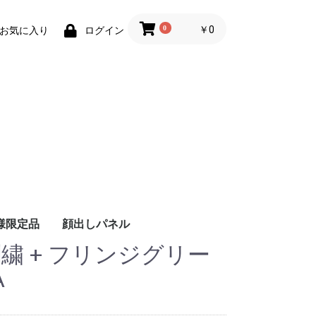
0
￥0
お気に入り
ログイン
様限定品
顔出しパネル
繍 + フリンジグリー
A