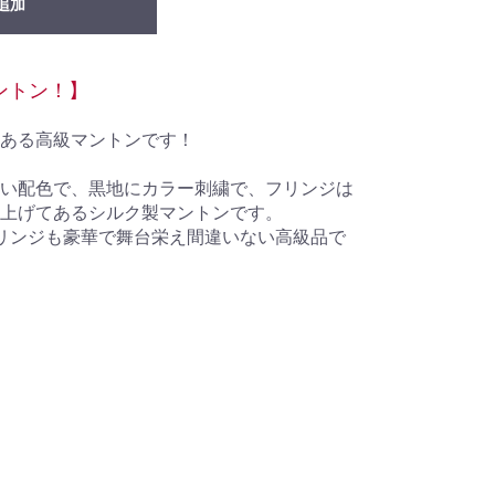
追加
ントン！】
ある高級マントンです！
い配色で、黒地にカラー刺繍で、フリンジは
上げてあるシルク製マントンです。
さでフリンジも豪華で舞台栄え間違いない高級品で