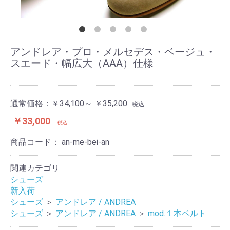
アンドレア・プロ・メルセデス・ベージュ・
スエード・幅広大（AAA）仕様
通常価格：
￥34,100～ ￥35,200
税込
￥33,000
税込
商品コード：
an-me-bei-an
関連カテゴリ
シューズ
新入荷
シューズ
＞
アンドレア / ANDREA
シューズ
＞
アンドレア / ANDREA
＞
mod.１本ベルト