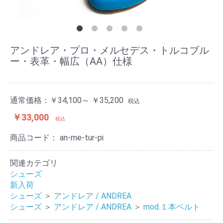
アンドレア・プロ・メルセデス・トルコブル
ー・表革・幅広（AA）仕様
通常価格：
￥34,100～ ￥35,200
税込
￥33,000
税込
商品コード：
an-me-tur-pi
関連カテゴリ
シューズ
新入荷
シューズ
＞
アンドレア / ANDREA
シューズ
＞
アンドレア / ANDREA
＞
mod.１本ベルト