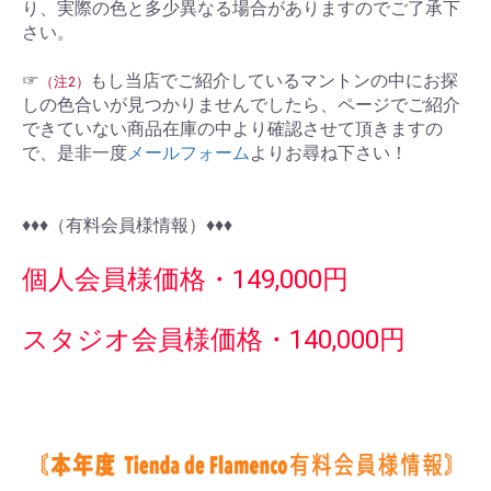
り、実際の色と多少異なる場合がありますのでご了承下
さい。
☞
もし当店でご紹介しているマントンの中にお探
（注2）
しの色合いが見つかりませんでしたら、ページでご紹介
できていない商品在庫の中より確認させて頂きますの
で、是非一度
メールフォーム
よりお尋ね下さい！
♦︎♦︎♦︎（有料会員様情報）♦︎♦︎♦︎
個人会員様価格・149,000円
スタジオ会員様価格・140,000円