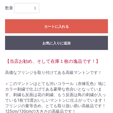
数量
カートに入れる
お気に入りに追加
【当店お勧め、そして在庫１枚の逸品です！】
高価なフリンジを取り付けてある高級マントンです！
✓
このマントンはとても渋いコラール（赤煉瓦色）地に
カラー刺繍で仕上げてある豪華な色合いとなっていま
す。刺繍も反面は花の刺繍、もう反面は鳥の刺繍が入っ
ている1枚で2度おいしいマントンに仕上がっています！
フリンジの量等含め、とても取り扱い易い高級品です！
125cm/130cmの大きさの高級品です！