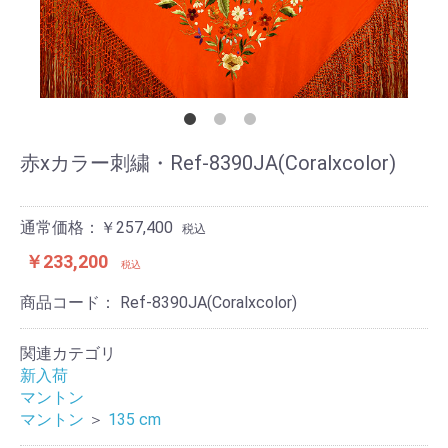
赤xカラー刺繍・Ref-8390JA(Coralxcolor)
通常価格：￥257,400
税込
￥233,200
税込
商品コード：
Ref-8390JA(Coralxcolor)
関連カテゴリ
新入荷
マントン
マントン
＞
135 cm