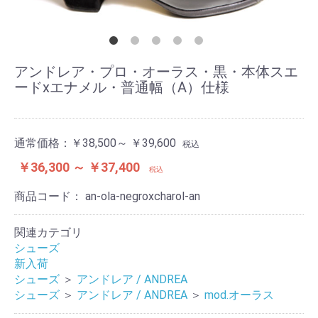
アンドレア・プロ・オーラス・黒・本体スエ
ードxエナメル・普通幅（A）仕様
通常価格：
￥38,500～ ￥39,600
税込
￥36,300 ～ ￥37,400
税込
商品コード：
an-ola-negroxcharol-an
関連カテゴリ
シューズ
新入荷
シューズ
＞
アンドレア / ANDREA
シューズ
＞
アンドレア / ANDREA
＞
mod.オーラス