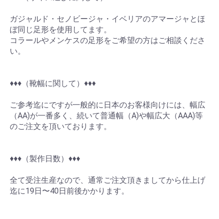
ガジャルド・セノビージャ・イベリアのアマージャとほ
ぼ同じ足形を使用してます。
コラールやメンケスの足形をご希望の方はご相談くださ
い。
♦︎♦︎♦︎（靴幅に関して）♦︎♦︎♦︎
お買い物を続ける
カートへ進む
ご参考迄にですが一般的に日本のお客様向けには、幅広
（AA)が一番多く、続いて普通幅（A)や幅広大（AAA)等
のご注文を頂いております。
♦︎♦︎♦︎（製作日数）♦︎♦︎♦︎
全て受注生産なので、通常ご注文頂きましてから仕上げ
迄に19日〜40日前後かかります。