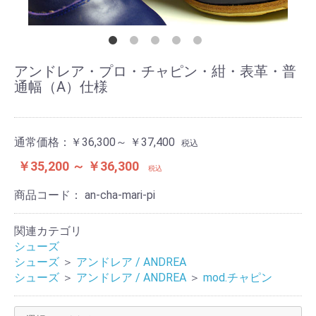
アンドレア・プロ・チャピン・紺・表革・普
通幅（A）仕様
通常価格：
￥36,300～ ￥37,400
税込
￥35,200 ～ ￥36,300
税込
商品コード：
an-cha-mari-pi
関連カテゴリ
シューズ
シューズ
＞
アンドレア / ANDREA
シューズ
＞
アンドレア / ANDREA
＞
mod.チャピン