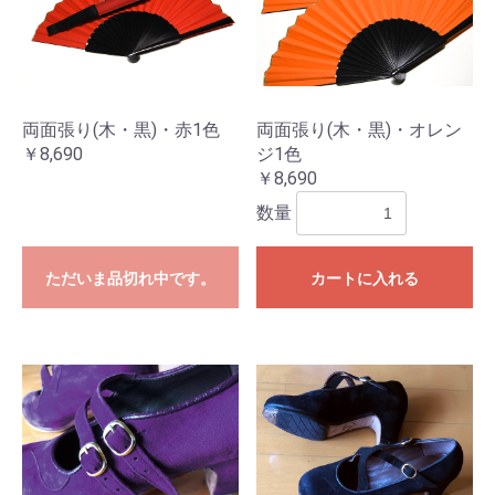
両面張り(木・黒)・赤1色
両面張り(木・黒)・オレン
￥8,690
ジ1色
￥8,690
数量
ただいま品切れ中です。
カートに入れる
お買い物を続ける
カートへ進む