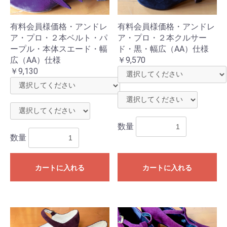
有料会員様価格・アンドレ
有料会員様価格・アンドレ
ア・プロ・２本ベルト・パ
ア・プロ・２本クルサー
ープル・本体スエード・幅
ド・黒・幅広（AA）仕様
広（AA）仕様
￥9,570
￥9,130
数量
数量
カートに入れる
カートに入れる