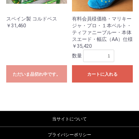
スペイン製 コルドベス
有料会員様価格・マリキー
￥31,460
ジャ・プロ・１本ベルト・
ティファニーブルー・本体
スエード・幅広（AA）仕様
￥35,420
数量
ただいま品切れ中です。
カートに入れる
当サイトについて
プライバシーポリシー