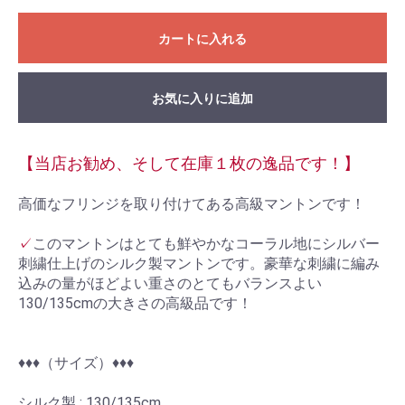
カートに入れる
お気に入りに追加
【当店お勧め、そして在庫１枚の逸品です！】
高価なフリンジを取り付けてある高級マントンです！
✓
このマントンはとても鮮やかなコーラル地にシルバー
刺繍仕上げのシルク製マントンです。豪華な刺繍に編み
込みの量がほどよい重さのとてもバランスよい
130/135cmの大きさの高級品です！
♦︎♦︎♦︎（サイズ）♦︎♦︎♦︎
シルク製 : 130/135cm