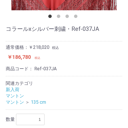
コラールxシルバー刺繍・Ref-037JA
通常価格：￥218,020
税込
￥186,780
税込
商品コード：
Ref-037JA
関連カテゴリ
新入荷
マントン
マントン
＞
135 cm
数量