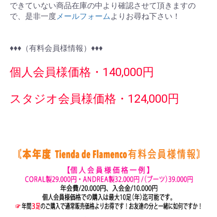
できていない商品在庫の中より確認させて頂きますの
で、是非一度
メールフォーム
よりお尋ね下さい！
♦︎♦︎♦︎（有料会員様情報）♦︎♦︎♦︎
個人会員様価格・140,000円
スタジオ会員様価格・124,000円