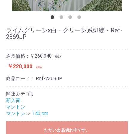
ライムグリーンx白・グリーン系刺繍・Ref-
2369JP
通常価格：￥260,040
税込
￥220,000
税込
商品コード：
Ref-2369JP
関連カテゴリ
新入荷
マントン
マントン
＞
140 cm
ただいま品切れ中です。