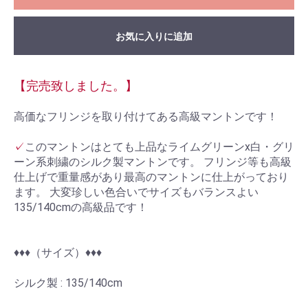
お気に入りに追加
【完売致しました。】
高価なフリンジを取り付けてある高級マントンです！
✓
このマントンはとても上品なライムグリーンx白・グリ
ーン系刺繍のシルク製マントンです。 フリンジ等も高級
仕上げで重量感があり最高のマントンに仕上がっており
ます。 大変珍しい色合いでサイズもバランスよい
135/140cmの高級品です！
♦︎♦︎♦︎（サイズ）♦︎♦︎♦︎
シルク製 : 135/140cm