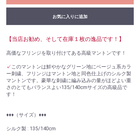
お気に入りに追加
【当店お勧め、そして在庫１枚の逸品です！】
高価なフリンジを取り付けてある高級マントンです！
✓
このマントンは鮮やかなグリーン地にベージュ系カラ
ー刺繍、フリンジはマントン地と同色仕上げのシルク製
マントンです。豪華な刺繍に編み込みの量がほどよい重
さのとてもバランスよい135/140cmサイズの高級品で
す！
♦︎♦︎♦︎（サイズ）♦︎♦︎♦︎
シルク製 : 135/140cm