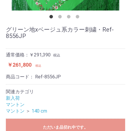
グリーン地xベージュ系カラー刺繍・Ref-
8556JP
通常価格：￥291,390
税込
￥261,800
税込
商品コード：
Ref-8556JP
関連カテゴリ
新入荷
マントン
マントン
＞
140 cm
ただいま品切れ中です。